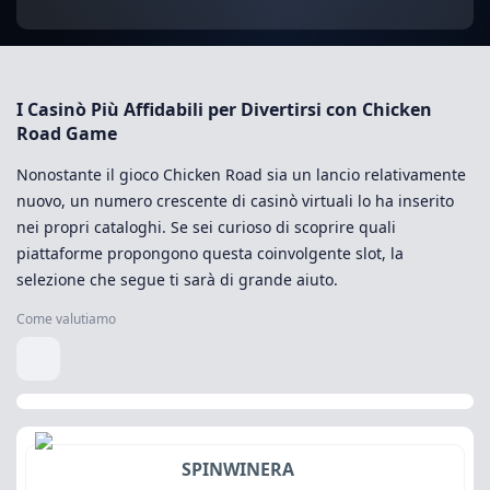
I Casinò Più Affidabili per Divertirsi con Chicken
Road Game
Nonostante il gioco Chicken Road sia un lancio relativamente
nuovo, un numero crescente di casinò virtuali lo ha inserito
nei propri cataloghi. Se sei curioso di scoprire quali
piattaforme propongono questa coinvolgente slot, la
selezione che segue ti sarà di grande aiuto.
Come valutiamo
SPINWINERA