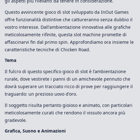
gli aspetti più rilevanti da tenere in considerazione.
Questo avvincente gioco di slot sviluppato da InOut Games
offre funzionalità distintive che cattureranno senza dubbio il
vostro interesse. Dall'ambientazione innovativa alle grafiche
meticolosamente rifinite, questa slot machine promette di
affascinarvi fin dal primo spin. Approfondiamo ora insieme le
caratteristiche tecniche di Chicken Road.
Tema
Il fulcro di questo specifico gioco di slot è l'ambientazione
rurale, dove vestirete i panni di un amichevole pennuto che
dovrà superare un tracciato ricco di prove per raggiungere il
traguardo: un prezioso uovo d'oro.
Il soggetto risulta pertanto gioioso e animato, con particolari
meticolosamente curati che rendono il vissuto ancora più
gradevole.
Grafica, Suono e Animazioni