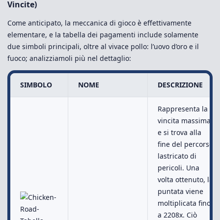
Vincite)
Come anticipato, la meccanica di gioco è effettivamente
elementare, e la tabella dei pagamenti include solamente
due simboli principali, oltre al vivace pollo: l’uovo d’oro e il
fuoco; analizziamoli più nel dettaglio:
SIMBOLO
NOME
DESCRIZIONE
Rappresenta la
vincita massima
e si trova alla
fine del percorso
lastricato di
pericoli. Una
volta ottenuto, la
puntata viene
moltiplicata fino
a 2208x. Ciò