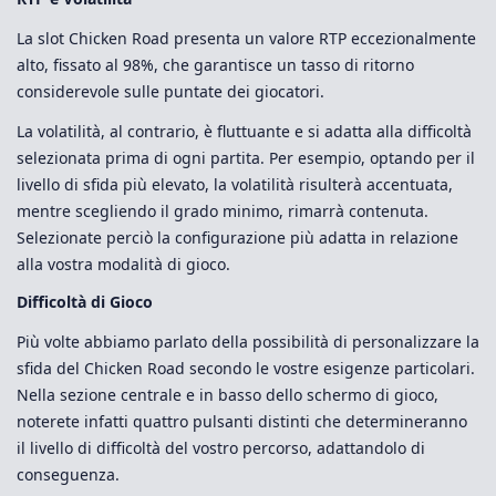
La slot Chicken Road presenta un valore RTP eccezionalmente
alto, fissato al 98%, che garantisce un tasso di ritorno
considerevole sulle puntate dei giocatori.
La volatilità, al contrario, è fluttuante e si adatta alla difficoltà
selezionata prima di ogni partita. Per esempio, optando per il
livello di sfida più elevato, la volatilità risulterà accentuata,
mentre scegliendo il grado minimo, rimarrà contenuta.
Selezionate perciò la configurazione più adatta in relazione
alla vostra modalità di gioco.
Difficoltà di Gioco
Più volte abbiamo parlato della possibilità di personalizzare la
sfida del Chicken Road secondo le vostre esigenze particolari.
Nella sezione centrale e in basso dello schermo di gioco,
noterete infatti quattro pulsanti distinti che determineranno
il livello di difficoltà del vostro percorso, adattandolo di
conseguenza.