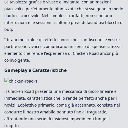
La tavolozza grafica è vivace e invitante, con animazioni
piacevoli e perfettamente ottimizzate che si svolgono in modo
fluido e scorrevole. Nel complesso, infatti, non si notano
interruzioni e le sessioni risultano prive di fastidiosi blocchi o
bug.
I brani musicali e gli effetti sonori che scandiscono le vostre
partite sono vivaci e comunicano un senso di spensieratezza,
elemento che rende l'esperienza di Chicken Road ancor più
coinvolgente.
Gameplay e Caratteristiche
Il Chicken Road presenta una meccanica di gioco lineare e
immediata, caratteristica che lo rende perfetto anche per i
novizi. L'obiettivo primario, come già accennato, consiste nel
condurre il nostro amabile pennuto fino al traguardo,
affrontando una serie di insidiosi impedimenti lungo il
tragitto.