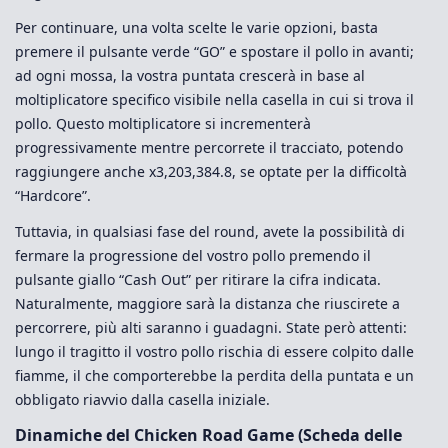
Per continuare, una volta scelte le varie opzioni, basta
premere il pulsante verde “GO” e spostare il pollo in avanti;
ad ogni mossa, la vostra puntata crescerà in base al
moltiplicatore specifico visibile nella casella in cui si trova il
pollo. Questo moltiplicatore si incrementerà
progressivamente mentre percorrete il tracciato, potendo
raggiungere anche x3,203,384.8, se optate per la difficoltà
“Hardcore”.
Tuttavia, in qualsiasi fase del round, avete la possibilità di
fermare la progressione del vostro pollo premendo il
pulsante giallo “Cash Out” per ritirare la cifra indicata.
Naturalmente, maggiore sarà la distanza che riuscirete a
percorrere, più alti saranno i guadagni. State però attenti:
lungo il tragitto il vostro pollo rischia di essere colpito dalle
fiamme, il che comporterebbe la perdita della puntata e un
obbligato riavvio dalla casella iniziale.
Dinamiche del Chicken Road Game (Scheda delle