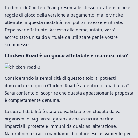
La demo di Chicken Road presenta le stesse caratteristiche e
regole di gioco della versione a pagamento, ma le vincite
ottenute in questa modalità non potranno essere ritirate.
Dopo aver effettuato l’accesso alla demo, infatti, verrà
accreditato un saldo virtuale da utilizzare per le vostre
scommesse.
Chicken Road è un gioco affidabile e riconosciuto?
Considerando la semplicità di questo titolo, ti potresti
domandare: il gioco Chicken Road è autentico o una bufala?
Sarai contento di scoprire che questa appassionante proposta
è completamente genuina.
La sua affidabilità è stata convalidata e omologata da vari
organismi di vigilanza, garanzia che assicura partite
imparziali, protette e immuni da qualsiasi alterazione.
Naturalmente, raccomandiamo di optare esclusivamente per