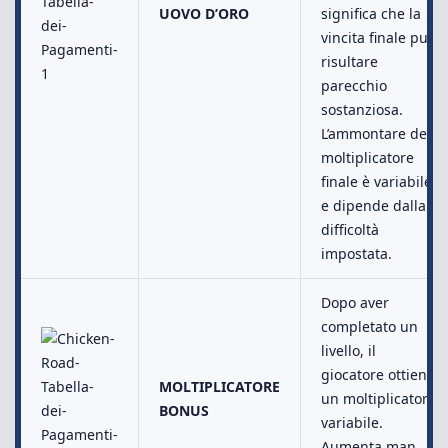
UOVO D’ORO
significa che la
vincita finale può
risultare
parecchio
sostanziosa.
L’ammontare del
moltiplicatore
finale è variabile
e dipende dalla
difficoltà
impostata.
Dopo aver
completato un
livello, il
giocatore ottiene
MOLTIPLICATORE
un moltiplicatore
BONUS
variabile.
Aumenta man