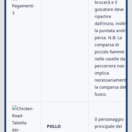
brucerà e il
giocatore deve
ripartire
dall’inizio, inoltre
la puntata andrà
persa. N.B: La
comparsa di
piccole fiamme
nelle caselle da
percorrere non
implica
necessariamente
la comparsa del
fuoco.
Il personaggio
POLLO
principale del