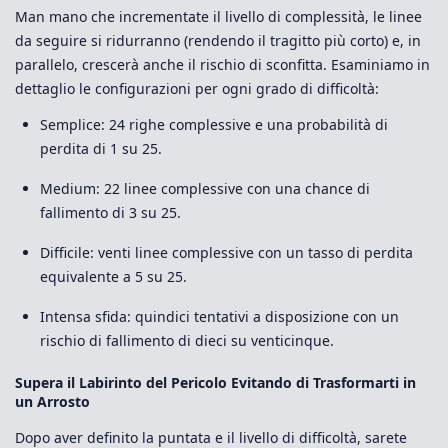
Man mano che incrementate il livello di complessità, le linee
da seguire si ridurranno (rendendo il tragitto più corto) e, in
parallelo, crescerà anche il rischio di sconfitta. Esaminiamo in
dettaglio le configurazioni per ogni grado di difficoltà:
Semplice: 24 righe complessive e una probabilità di
perdita di 1 su 25.
Medium: 22 linee complessive con una chance di
fallimento di 3 su 25.
Difficile: venti linee complessive con un tasso di perdita
equivalente a 5 su 25.
Intensa sfida: quindici tentativi a disposizione con un
rischio di fallimento di dieci su venticinque.
Supera il Labirinto del Pericolo Evitando di Trasformarti in
un Arrosto
Dopo aver definito la puntata e il livello di difficoltà, sarete