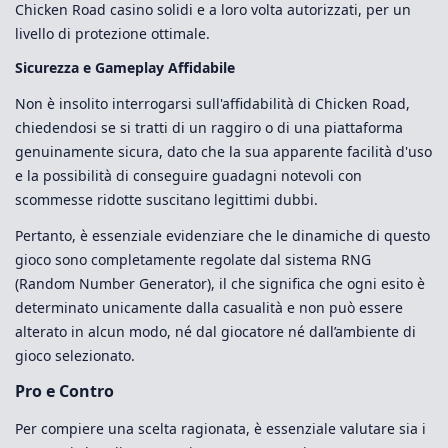
Chicken Road casino solidi e a loro volta autorizzati, per un
livello di protezione ottimale.
Sicurezza e Gameplay Affidabile
Non è insolito interrogarsi sull'affidabilità di Chicken Road,
chiedendosi se si tratti di un raggiro o di una piattaforma
genuinamente sicura, dato che la sua apparente facilità d'uso
e la possibilità di conseguire guadagni notevoli con
scommesse ridotte suscitano legittimi dubbi.
Pertanto, è essenziale evidenziare che le dinamiche di questo
gioco sono completamente regolate dal sistema RNG
(Random Number Generator), il che significa che ogni esito è
determinato unicamente dalla casualità e non può essere
alterato in alcun modo, né dal giocatore né dall’ambiente di
gioco selezionato.
Pro e Contro
Per compiere una scelta ragionata, è essenziale valutare sia i