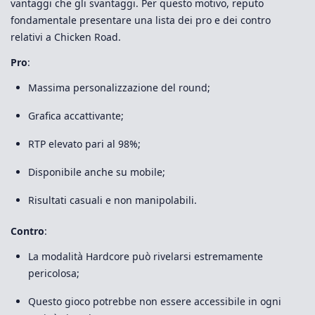
vantaggi che gli svantaggi. Per questo motivo, reputo
fondamentale presentare una lista dei pro e dei contro
relativi a Chicken Road.
Pro
:
Massima personalizzazione del round;
Grafica accattivante;
RTP elevato pari al 98%;
Disponibile anche su mobile;
Risultati casuali e non manipolabili.
Contro
:
La modalità Hardcore può rivelarsi estremamente
pericolosa;
Questo gioco potrebbe non essere accessibile in ogni