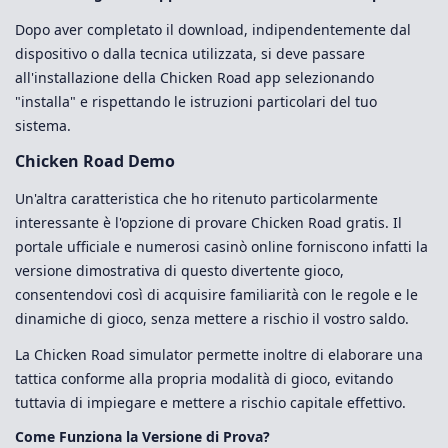
Dopo aver completato il download, indipendentemente dal
dispositivo o dalla tecnica utilizzata, si deve passare
all'installazione della Chicken Road app selezionando
"installa" e rispettando le istruzioni particolari del tuo
sistema.
Chicken Road Demo
Un'altra caratteristica che ho ritenuto particolarmente
interessante è l'opzione di provare Chicken Road gratis. Il
portale ufficiale e numerosi casinò online forniscono infatti la
versione dimostrativa di questo divertente gioco,
consentendovi così di acquisire familiarità con le regole e le
dinamiche di gioco, senza mettere a rischio il vostro saldo.
La Chicken Road simulator permette inoltre di elaborare una
tattica conforme alla propria modalità di gioco, evitando
tuttavia di impiegare e mettere a rischio capitale effettivo.
Come Funziona la Versione di Prova?