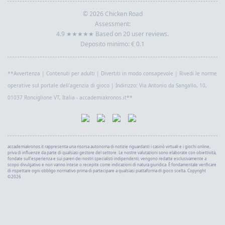
© 2026 Chicken Road
Assessment:
4.9 ★★★★★ Based on 20 user reviews.
Deposito minimo: € 0.1
**Avvertenza | Contenuti per adulti | Divertiti in modo consapevole | Rivedi le norme
operative sul portale dell'agenzia di gioco | Indirizzo: Via Antonio da Sangallo, 10,
01037 Ronciglione VT, Italia - accademiakronos.it**
accademiakronos.it rappresenta una risorsa autonoma di notizie riguardanti i casinò virtuali e i giochi online,
priva di influenze da parte di qualsiasi gestore del settore. Le nostre valutazioni sono elaborate con obiettività,
fondate sull'esperienza e sui pareri dei nostri specialisti indipendenti; vengono redatte esclusivamente a
scopo divulgativo e non vanno intese o recepite come indicazioni di natura giuridica. È fondamentale verificare
di rispettare ogni obbligo normativo prima di partecipare a qualsiasi piattaforma di gioco scelta. Copyright
©2026